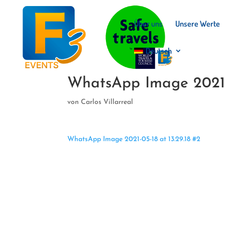
Über uns
Unsere Werte
Deutsch
WhatsApp Image 2021-0
von
Carlos Villarreal
WhatsApp Image 2021-05-18 at 13.29.18 #2