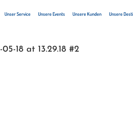
Unser Service
Unsere Events
Unsere Kunden
Unsere Dest
5-18 at 13.29.18 #2