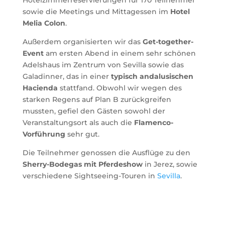
Hotelzimmerreservierungen für 170 Teilnehmer
sowie die Meetings und Mittagessen im
Hotel
Melia Colon
.
Außerdem organisierten wir das
Get-together-
Event
am ersten Abend in einem sehr schönen
Adelshaus im Zentrum von Sevilla sowie das
Galadinner, das in einer
typisch andalusischen
Hacienda
stattfand. Obwohl wir wegen des
starken Regens auf Plan B zurückgreifen
mussten, gefiel den Gästen sowohl der
Veranstaltungsort als auch die
Flamenco-
Vorführung
sehr gut.
Die Teilnehmer genossen die Ausflüge zu den
Sherry-Bodegas mit Pferdeshow
in Jerez, sowie
verschiedene Sightseeing-Touren in
Sevilla
.