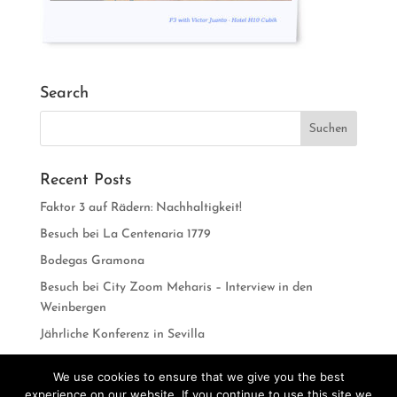
Search
Recent Posts
Faktor 3 auf Rädern: Nachhaltigkeit!
Besuch bei La Centenaria 1779
Bodegas Gramona
Besuch bei City Zoom Meharis – Interview in den
Weinbergen
Jährliche Konferenz in Sevilla
We use cookies to ensure that we give you the best
experience on our website. If you continue to use this site we