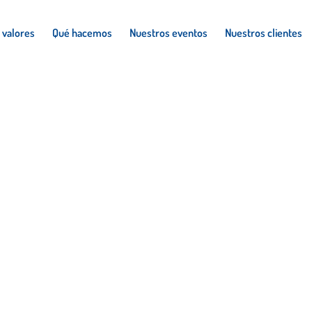
 valores
Qué hacemos
Nuestros eventos
Nuestros clientes