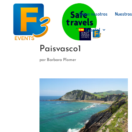
Sobre nosotros
Nuestros
Español
Paisvasco1
por
Barbara Plomer