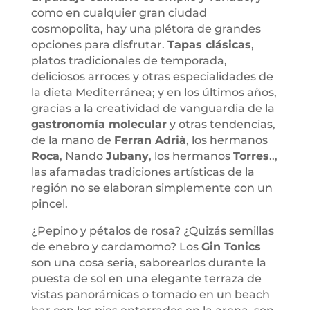
como en cualquier gran ciudad
cosmopolita, hay una plétora de grandes
opciones para disfrutar.
Tapas clásicas
,
platos tradicionales de temporada,
deliciosos arroces y otras especialidades de
la dieta Mediterránea; y en los últimos años,
gracias a la creatividad de vanguardia de la
gastronomía molecular
y otras tendencias,
de la mano de
Ferran Adrià
, los hermanos
Roca
, Nando
Jubany
, los hermanos
Torres
..,
las afamadas tradiciones artísticas de la
región no se elaboran simplemente con un
pincel.
¿Pepino y pétalos de rosa? ¿Quizás semillas
de enebro y cardamomo? Los
Gin Tonics
son una cosa seria, saborearlos durante la
puesta de sol en una elegante terraza de
vistas panorámicas o tomado en un beach