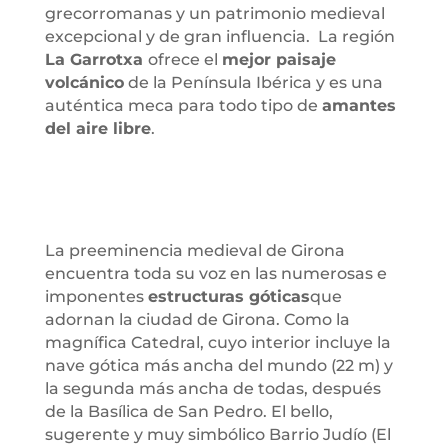
grecorromanas y un patrimonio medieval
excepcional y de gran influencia. La región
La Garrotxa
ofrece el
mejor paisaje
volcánico
de la Península Ibérica y es una
auténtica meca para todo tipo de
amantes
del aire libre
.
La preeminencia medieval de Girona
encuentra toda su voz en las numerosas e
imponentes
estructuras góticas
que
adornan la ciudad de Girona. Como la
magnífica Catedral, cuyo interior incluye la
nave gótica más ancha del mundo (22 m) y
la segunda más ancha de todas, después
de la Basílica de San Pedro. El bello,
sugerente y muy simbólico Barrio Judío (El