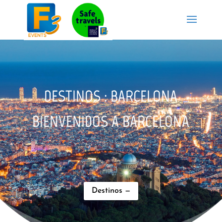
DESTINOS : BARCELONA
BIENVENIDOS A BARCELONA
Destinos —