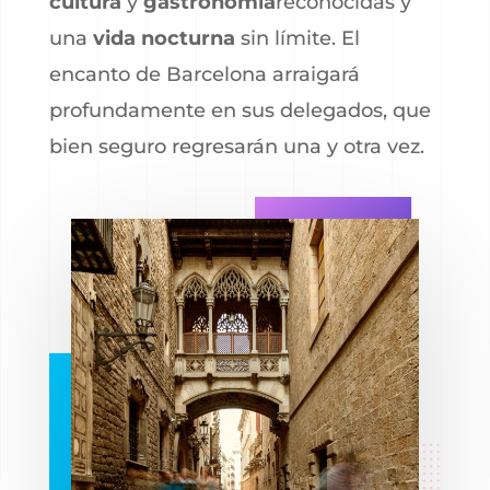
cultura
y
gastronomía
reconocidas y
una
vida nocturna
sin límite. El
encanto de Barcelona arraigará
profundamente en sus delegados, que
bien seguro regresarán una y otra vez.