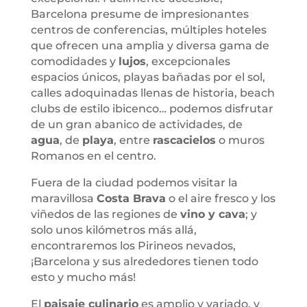
Barcelona presume de impresionantes
centros de conferencias, múltiples hoteles
que ofrecen una amplia y diversa gama de
comodidades y
lujos
, excepcionales
espacios únicos, playas bañadas por el sol,
calles adoquinadas llenas de historia, beach
clubs de estilo ibicenco… podemos disfrutar
de un gran abanico de actividades, de
agua
, de
playa
, entre
rascacielos
o muros
Romanos en el centro.
Fuera de la ciudad podemos visitar la
maravillosa
Costa Brava
o el aire fresco y los
viñedos de las regiones de
vino y cava
; y
solo unos kilómetros más allá,
encontraremos los Pirineos nevados,
¡Barcelona y sus alrededores tienen todo
esto y mucho más!
El
paisaje culinario
es amplio y variado, y