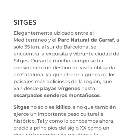
SITGES
Elegantemente ubicado entre el
Mediterráneo y el
Parc Natural de Garraf
, a
solo 35 km. al sur de Barcelona, se
encuentra la exquisita y vibrante ciudad de
Sitges. Durante mucho tiempo se ha
considerado un destino de visita obligada
en Cataluña, ya que ofrece algunos de los
paisajes más deliciosos de la región, que
van desde
playas vírgenes
hasta
escarpados senderos
montañosos
.
Sitges
no solo es
idílico
, sino que también
ejerce un importante peso cultural e
histórico. Tal y como lo conocemos ahora,
creció a principios del siglo XX como un
destino bohemio y ha resistido a la