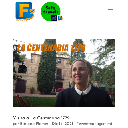
Visita a La Centenaria 1779
por
Barbara Plomer
|
Dic 14, 2021
|
#eventmanagement
,