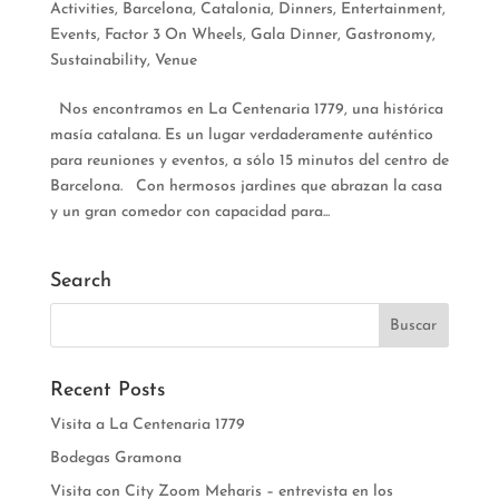
Activities
,
Barcelona
,
Catalonia
,
Dinners
,
Entertainment
,
Events
,
Factor 3 On Wheels
,
Gala Dinner
,
Gastronomy
,
Sustainability
,
Venue
Nos encontramos en La Centenaria 1779, una histórica
masía catalana. Es un lugar verdaderamente auténtico
para reuniones y eventos, a sólo 15 minutos del centro de
Barcelona. Con hermosos jardines que abrazan la casa
y un gran comedor con capacidad para...
Search
Recent Posts
Visita a La Centenaria 1779
Bodegas Gramona
Visita con City Zoom Meharis – entrevista en los