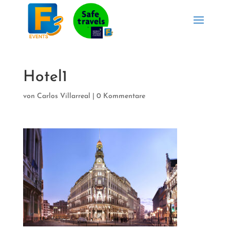
Hotel1
von
Carlos Villarreal
|
0 Kommentare