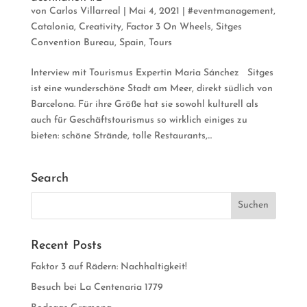
von
Carlos Villarreal
|
Mai 4, 2021
|
#eventmanagement
,
Catalonia
,
Creativity
,
Factor 3 On Wheels
,
Sitges
Convention Bureau
,
Spain
,
Tours
Interview mit Tourismus Expertin Maria Sánchez Sitges
ist eine wunderschöne Stadt am Meer, direkt südlich von
Barcelona. Für ihre Größe hat sie sowohl kulturell als
auch für Geschäftstourismus so wirklich einiges zu
bieten: schöne Strände, tolle Restaurants,...
Search
Recent Posts
Faktor 3 auf Rädern: Nachhaltigkeit!
Besuch bei La Centenaria 1779