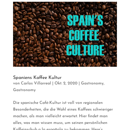
Spaniens Kaffee Kultur
von
Carlos Villarreal
|
Okt. 2, 2020
|
Gastronomy
,
Gastronomy
Die spanische Café-Kultur ist voll von regionalen
Besonderheiten, die die Wahl eines Kaffees schwieriger
machen, als man vielleicht erwartet. Hier findet man
alles, was man wissen muss, um seinen persönlichen
Koffeinschub a la española zu bekommen. Here’s