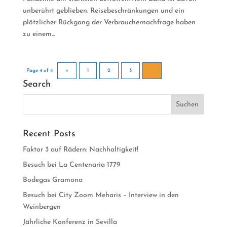
unberührt geblieben. Reisebeschränkungen und ein
plötzlicher Rückgang der Verbrauchernachfrage haben
zu einem...
Page 4 of 4
«
1
2
3
4
Search
Recent Posts
Faktor 3 auf Rädern: Nachhaltigkeit!
Besuch bei La Centenaria 1779
Bodegas Gramona
Besuch bei City Zoom Meharis – Interview in den
Weinbergen
Jährliche Konferenz in Sevilla