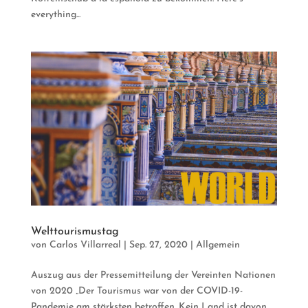
everything...
Welttourismustag
von
Carlos Villarreal
|
Sep. 27, 2020
| Allgemein
Auszug aus der Pressemitteilung der Vereinten Nationen
von 2020 „Der Tourismus war von der COVID-19-
Pandemie am stärksten betroffen. Kein Land ist davon