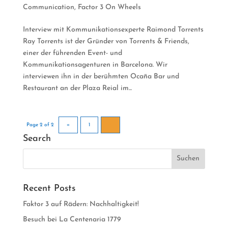
Communication
,
Factor 3 On Wheels
Interview mit Kommunikationsexperte Raimond Torrents
Ray Torrents ist der Gründer von Torrents & Friends,
einer der führenden Event- und
Kommunikationsagenturen in Barcelona. Wir
interviewen ihn in der berühmten Ocaña Bar und
Restaurant an der Plaza Reial im...
Page 2 of 2
«
1
2
Search
Recent Posts
Faktor 3 auf Rädern: Nachhaltigkeit!
Besuch bei La Centenaria 1779